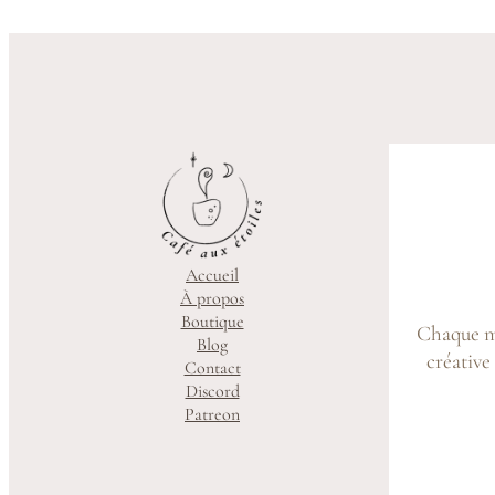
Accueil
À propos
Boutique
Chaque mo
Blog
créative
Contact
Discord
Patreon