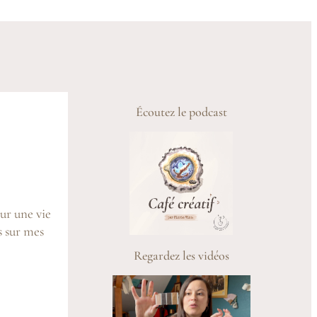
Écoutez le podcast
ur une vie
s sur mes
Regardez les vidéos