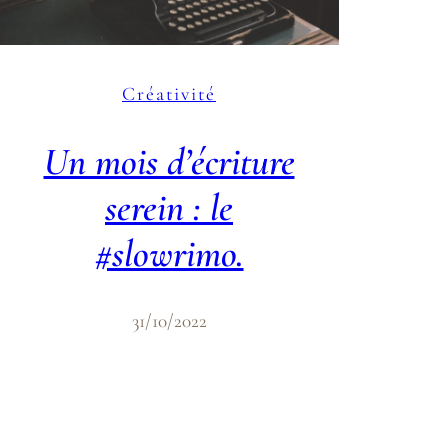
Créativité
Un mois d’écriture
serein : le
#slowrimo.
31/10/2022