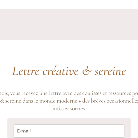
Lettre créative & sereine
is, vous recevez une lettre avec des coulisses et ressources po
 & sereine dans le monde moderne + des brèves occasionnelle
infos et sorties.