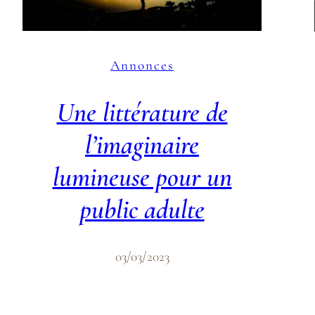
Annonces
Une littérature de
l’imaginaire
lumineuse pour un
public adulte
03/03/2023