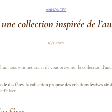
ANNONCES
 une collection inspirée de l’
16/11/2022
ui, nous sommes ravies de vous présenter la collection d’aquare
iode des fêtes, la collection propose des créations festives a
ut d’hiver…
les fêtes…