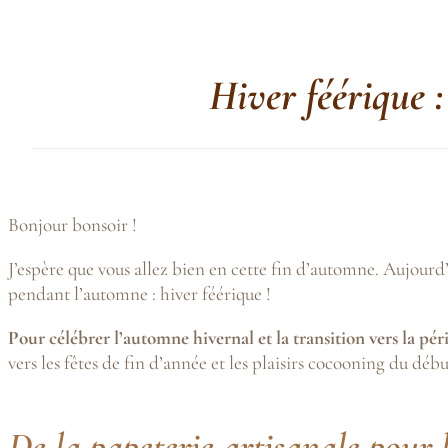
Hiver féérique :
Bonjour bonsoir !
J’espère que vous allez bien en cette fin d’automne. Aujourd’h
pendant l’automne : hiver féérique !
Pour célébrer l’automne hivernal et la transition vers la pér
vers les fêtes de fin d’année et les plaisirs cocooning du déb
De la papeterie artisanale pour 