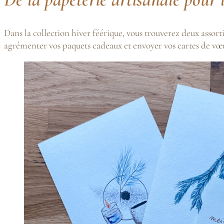
Dans la collection hiver féérique, vous trouverez deux assor
agrémenter vos paquets cadeaux et envoyer vos cartes de vœ