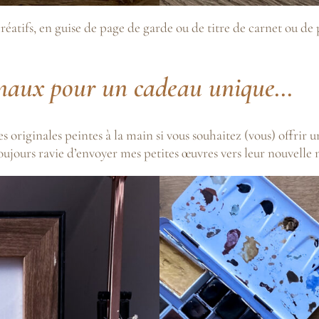
créatifs, en guise de page de garde ou de titre de carnet ou de
iginaux pour un cadeau unique…
s originales peintes à la main si vous souhaitez (vous) offrir 
 toujours ravie d’envoyer mes petites œuvres vers leur nouvelle