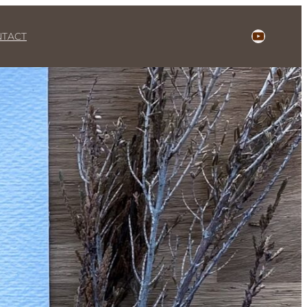
YouTube
TACT