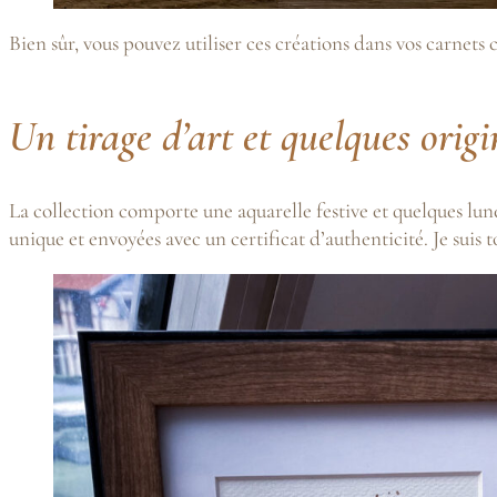
Bien sûr, vous pouvez utiliser ces créations dans vos carnets 
Un tirage d’art et quelques or
La collection comporte une aquarelle festive et quelques lune
unique et envoyées avec un certificat d’authenticité. Je suis