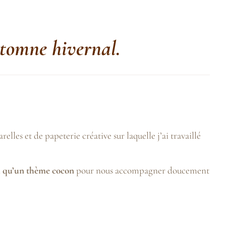
automne hivernal.
lles et de papeterie créative sur laquelle j’ai travaillé
insi qu’un thème cocon
pour nous accompagner doucement