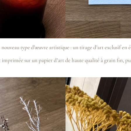
 nouveau type d’œuvre artistique : un tirage d’art exclusif en é
t imprimée sur un papier d’art de haute qualité à grain fin, pui